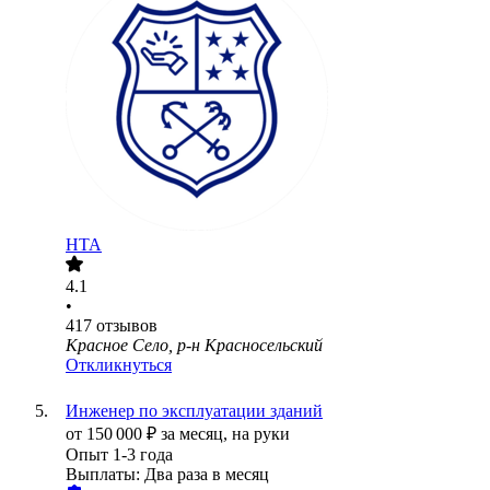
НТА
4.1
•
417
отзывов
Красное Село, р-н Красносельский
Откликнуться
Инженер по эксплуатации зданий
от
150 000
₽
за месяц,
на руки
Опыт 1-3 года
Выплаты: Два раза в месяц