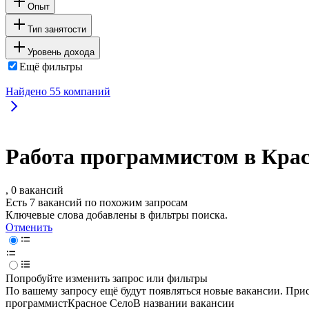
Опыт
Тип занятости
Уровень дохода
Ещё фильтры
Найдено
55
компаний
Работа программистом в Кра
, 0 вакансий
Есть 7 вакансий по похожим запросам
Ключевые слова добавлены в фильтры поиска.
Отменить
Попробуйте изменить запрос или фильтры
По вашему запросу ещё будут появляться новые вакансии. При
программист
Красное Село
В названии вакансии