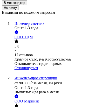
В мессенджер
На почту
Вакансии по похожим запросам
Инженер-сметчик
Опыт 1-3 года
ООО
ТЦМ
3.8
•
17
отзывов
Красное Село, р-н Красносельский
Откликнитесь среди первых
Откликнуться
Инженер-проектировщик
от
90 000
₽
за месяц,
на руки
Опыт 1-3 года
Выплаты: Два раза в месяц
ООО
Маринэк