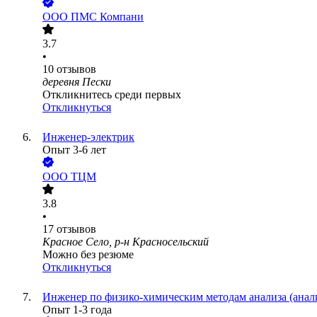
ООО
ПМС Компани
3.7
•
10
отзывов
деревня Пески
Откликнитесь среди первых
Откликнуться
Инженер-электрик
Опыт 3-6 лет
ООО
ТЦМ
3.8
•
17
отзывов
Красное Село, р-н Красносельский
Можно без резюме
Откликнуться
Инженер по физико-химическим методам анализа (анал
Опыт 1-3 года