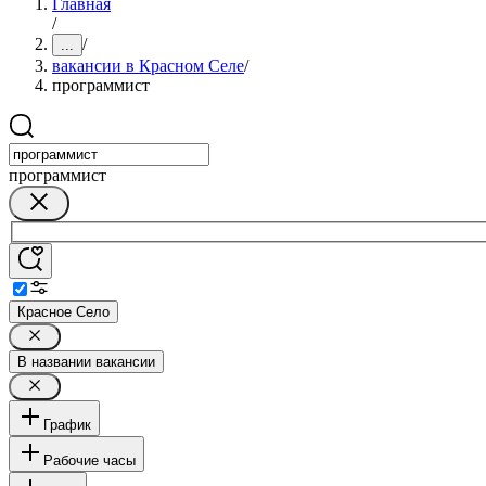
Главная
/
/
...
вакансии в Красном Селе
/
программист
программист
Красное Село
В названии вакансии
График
Рабочие часы