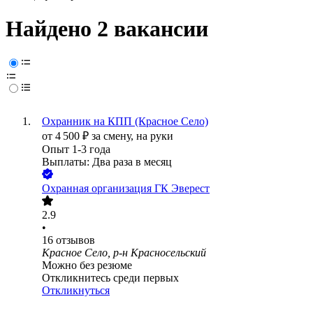
Найдено 2 вакансии
Охранник на КПП (Красное Село)
от
4 500
₽
за смену,
на руки
Опыт 1-3 года
Выплаты: Два раза в месяц
Охранная организация ГК Эверест
2.9
•
16
отзывов
Красное Село, р-н Красносельский
Можно без резюме
Откликнитесь среди первых
Откликнуться