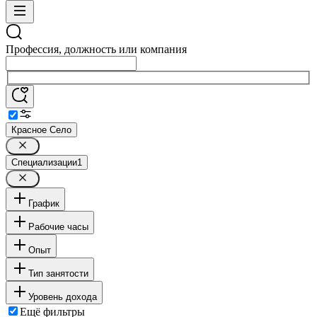
Профессия, должность или компания
Красное Село
Специализации
1
График
Рабочие часы
Опыт
Тип занятости
Уровень дохода
Ещё фильтры