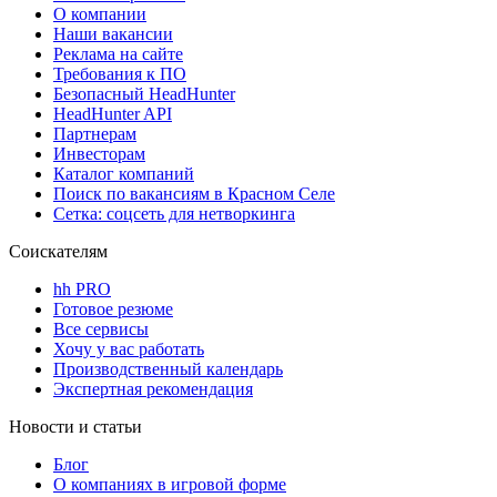
О компании
Наши вакансии
Реклама на сайте
Требования к ПО
Безопасный HeadHunter
HeadHunter API
Партнерам
Инвесторам
Каталог компаний
Поиск по вакансиям в Красном Селе
Сетка: соцсеть для нетворкинга
Соискателям
hh PRO
Готовое резюме
Все сервисы
Хочу у вас работать
Производственный календарь
Экспертная рекомендация
Новости и статьи
Блог
О компаниях в игровой форме