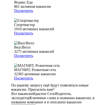
Яндекс.Еда
861
активная вакансия
Посмотреть
Спортмастер
1010
активных вакансий
Посмотреть
ВкусВилл
3275
активных вакансий
Посмотреть
МАГНИТ, Розничная сеть
32383
активные вакансии
Посмотреть
По вашему запросу ещё будут появляться новые
вакансии. Присылать вам?
Все вакансии
Красное Село
Водитель,
экспедитор
Ключевые слова в названии вакансии, в
названии компании и в описании вакансии