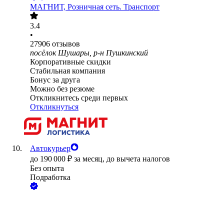
МАГНИТ, Розничная сеть. Транспорт
3.4
•
27906
отзывов
посёлок Шушары, р-н Пушкинский
Корпоративные скидки
Стабильная компания
Бонус за друга
Можно без резюме
Откликнитесь среди первых
Откликнуться
Автокурьер
до
190 000
₽
за месяц,
до вычета налогов
Без опыта
Подработка