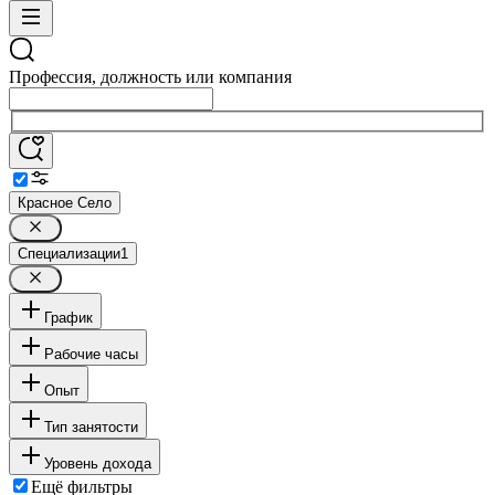
Профессия, должность или компания
Красное Село
Специализации
1
График
Рабочие часы
Опыт
Тип занятости
Уровень дохода
Ещё фильтры