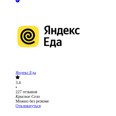
Яндекс.Еда
3.4
•
227
отзывов
Красное Село
Можно без резюме
Откликнуться