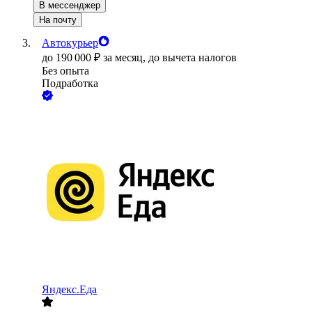
В мессенджер
На почту
Автокурьер
до
190 000
₽
за месяц,
до вычета налогов
Без опыта
Подработка
Яндекс.Еда