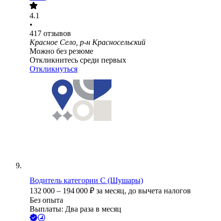
4.1
•
417
отзывов
Красное Село, р-н Красносельский
Можно без резюме
Откликнитесь среди первых
Откликнуться
Водитель категории С (Шушары)
132 000
–
194 000
₽
за месяц,
до вычета налогов
Без опыта
Выплаты: Два раза в месяц