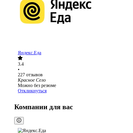
Яндекс.Еда
3.4
•
227
отзывов
Красное Село
Можно без резюме
Откликнуться
Компании для вас