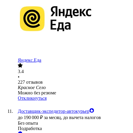
Яндекс.Еда
3.4
•
227
отзывов
Красное Село
Можно без резюме
Откликнуться
Доставщик-экспедитор-автокурьер
до
190 000
₽
за месяц,
до вычета налогов
Без опыта
Подработка