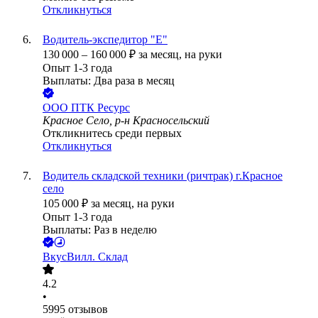
Откликнуться
Водитель-экспедитор "Е"
130 000
–
160 000
₽
за месяц,
на руки
Опыт 1-3 года
Выплаты: Два раза в месяц
ООО
ПТК Ресурс
Красное Село, р-н Красносельский
Откликнитесь среди первых
Откликнуться
Водитель складской техники (ричтрак) г.Красное
село
105 000
₽
за месяц,
на руки
Опыт 1-3 года
Выплаты: Раз в неделю
ВкусВилл. Склад
4.2
•
5995
отзывов