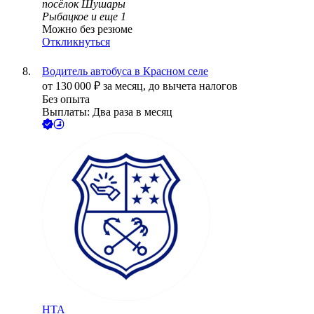
посёлок Шушары
Рыбацкое
и еще
1
Можно без резюме
Откликнуться
Водитель автобуса в Красном селе
от
130 000
₽
за месяц,
до вычета налогов
Без опыта
Выплаты: Два раза в месяц
НТА