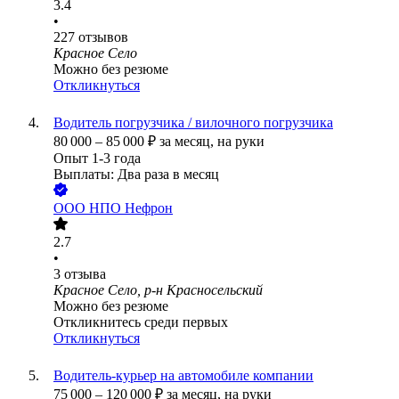
3.4
•
227
отзывов
Красное Село
Можно без резюме
Откликнуться
Водитель погрузчика / вилочного погрузчика
80 000
–
85 000
₽
за месяц,
на руки
Опыт 1-3 года
Выплаты: Два раза в месяц
ООО
НПО Нефрон
2.7
•
3
отзыва
Красное Село, р-н Красносельский
Можно без резюме
Откликнитесь среди первых
Откликнуться
Водитель-курьер на автомобиле компании
75 000
–
120 000
₽
за месяц,
на руки