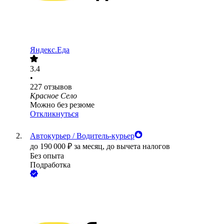
Яндекс.Еда
3.4
•
227
отзывов
Красное Село
Можно без резюме
Откликнуться
Автокурьер / Водитель-курьер
до
190 000
₽
за месяц,
до вычета налогов
Без опыта
Подработка