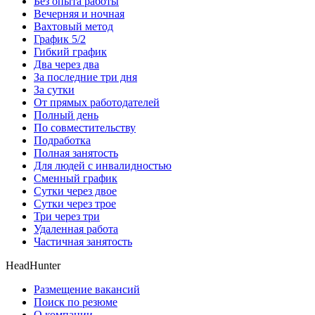
Без опыта работы
Вечерняя и ночная
Вахтовый метод
График 5/2
Гибкий график
Два через два
За последние три дня
За сутки
От прямых работодателей
Полный день
По совместительству
Подработка
Полная занятость
Для людей с инвалидностью
Сменный график
Сутки через двое
Сутки через трое
Три через три
Удаленная работа
Частичная занятость
HeadHunter
Размещение вакансий
Поиск по резюме
О компании