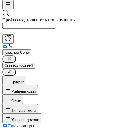
Профессия, должность или компания
Красное Село
Специализации
1
График
Рабочие часы
Опыт
Тип занятости
Уровень дохода
Ещё фильтры