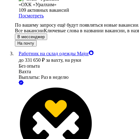
«ОХК «Уралхим»
109
активных вакансий
Посмотреть
По вашему запросу ещё будут появляться новые вакансии
Все вакансии
Ключевые слова в названии вакансии, в на
В мессенджер
На почту
Работник на склад одежды Major
до
331 650
₽
за вахту,
на руки
Без опыта
Вахта
Выплаты: Раз в неделю