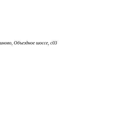
иново, Объездное шоссе, с03