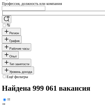
Профессия, должность или компания
Регион
График
Рабочие часы
Опыт
Тип занятости
Уровень дохода
Ещё фильтры
Найдена 999 061 вакансия