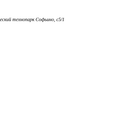
еский технопарк Софьино, с5/1