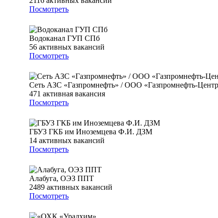
2116
активных вакансий
Посмотреть
Водоканал ГУП СПб
56
активных вакансий
Посмотреть
Сеть АЗС «Газпромнефть» / ООО «Газпромнефть-Цент
471
активная вакансия
Посмотреть
ГБУЗ ГКБ им Иноземцева Ф.И. ДЗМ
14
активных вакансий
Посмотреть
Алабуга, ОЭЗ ППТ
2489
активных вакансий
Посмотреть