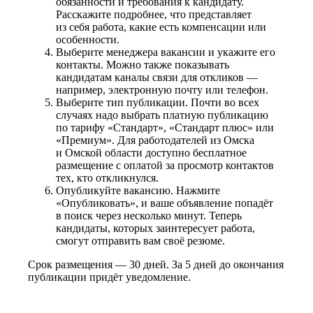
обязанности и требования к кандидату.
Расскажите подробнее, что представляет
из себя работа, какие есть компенсации или
особенности.
Выберите менеджера вакансии и укажите его
контакты. Можно также показывать
кандидатам каналы связи для откликов —
например, электронную почту или телефон.
Выберите тип публикации. Почти во всех
случаях надо выбрать платную публикацию
по тарифу «Стандарт», «Стандарт плюс» или
«Премиум». Для работодателей из Омска
и Омской области доступно бесплатное
размещение с оплатой за просмотр контактов
тех, кто откликнулся.
Опубликуйте вакансию. Нажмите
«Опубликовать», и ваше объявление попадёт
в поиск через несколько минут. Теперь
кандидаты, которых заинтересует работа,
смогут отправить вам своё резюме.
Срок размещения — 30 дней. За 5 дней до окончания
публикации придёт уведомление.