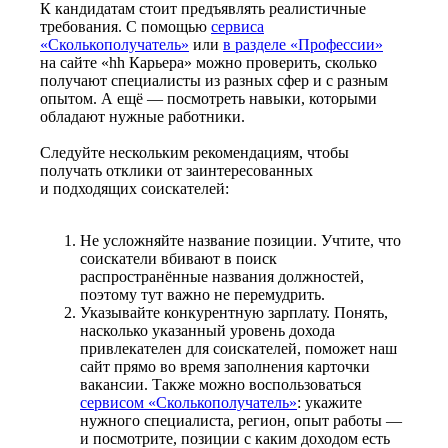
К кандидатам стоит предъявлять реалистичные
требования. С помощью
сервиса
«Сколькополучатель»
или
в разделе «Профессии»
на сайте «hh Карьера» можно проверить, сколько
получают специалисты из разных сфер и с разным
опытом. А ещё — посмотреть навыки, которыми
обладают нужные работники.
Следуйте нескольким рекомендациям, чтобы
получать отклики от заинтересованных
и подходящих соискателей:
Не усложняйте название позиции. Учтите, что
соискатели вбивают в поиск
распространённые названия должностей,
поэтому тут важно не перемудрить.
Указывайте конкурентную зарплату. Понять,
насколько указанный уровень дохода
привлекателен для соискателей, поможет наш
сайт прямо во время заполнения карточки
вакансии. Также можно воспользоваться
сервисом «Сколькополучатель»
: укажите
нужного специалиста, регион, опыт работы —
и посмотрите, позиции с каким доходом есть