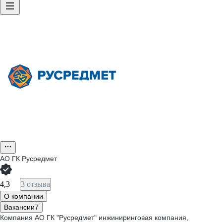
АО
ГК Русредмет
4,3
3 отзыва
О компании
Вакансии
7
Компания АО ГК "Русредмет" инжиниринговая компания,