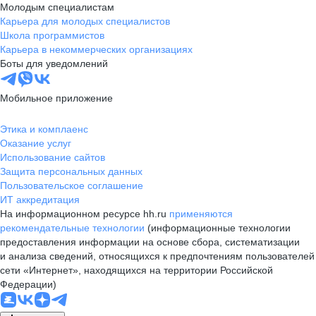
Молодым специалистам
Карьера для молодых специалистов
Школа программистов
Карьера в некоммерческих организациях
Боты для уведомлений
Мобильное приложение
Этика и комплаенс
Оказание услуг
Использование сайтов
Защита персональных данных
Пользовательское соглашение
ИТ аккредитация
На информационном ресурсе hh.ru
применяются
рекомендательные технологии
(информационные технологии
предоставления информации на основе сбора, систематизации
и анализа сведений, относящихся к предпочтениям пользователей
сети «Интернет», находящихся на территории Российской
Федерации)