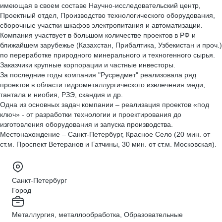
имеющая в своем составе Научно-исследовательский центр,
Проектный отдел, Производство технологического оборудования,
сборочные участки шкафов электропитания и автоматизации.
Компания участвует в большом количестве проектов в РФ и
ближайшем зарубежье (Казахстан, Прибалтика, Узбекистан и проч.)
по переработке природного минерального и техногенного сырья.
Заказчики крупные корпорации и частные инвесторы.
За последние годы компания "Русредмет" реализовала ряд
проектов в области гидрометаллургического извлечения меди,
тантала и ниобия, РЗЭ, скандия и др.
Одна из основных задач компании – реализация проектов «под
ключ» - от разработки технологии и проектирования до
изготовления оборудования и запуска производства.
Местонахождение – Санкт-Петербург, Красное Село (20 мин. от
ст.м. Проспект Ветеранов и Гатчины, 30 мин. от ст.м. Московская).
Санкт-Петербург
Город
Металлургия, металлообработка, Образовательные