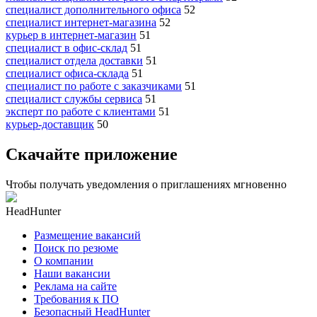
специалист дополнительного офиса
52
специалист интернет-магазина
52
курьер в интернет-магазин
51
специалист в офис-склад
51
специалист отдела доставки
51
специалист офиса-склада
51
специалист по работе с заказчиками
51
специалист службы сервиса
51
эксперт по работе с клиентами
51
курьер-доставщик
50
Скачайте приложение
Чтобы получать уведомления о приглашениях мгновенно
HeadHunter
Размещение вакансий
Поиск по резюме
О компании
Наши вакансии
Реклама на сайте
Требования к ПО
Безопасный HeadHunter