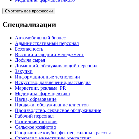
Смотреть все профессии
Специализации
Автомобильный бизнес
Административный персонал
Безопасность
Высший и средний менеджмент
Добыча сырья
Домашний, обслуживающий персонал
Закупки
Информационные технологии
Искусство, развлечения, массмедиа
Маркетинг, реклама, PR
Медицина, фармацевтика
Наука, образование
Продажи, обслуживание клиентов
Производство, сервисное обслуживание
Рабочий персонал
Розничная торговля
Сельское хозяйство
Спортивные клубы, фитнес, салоны красоты
Стратегия, инвестиции, консалтинг