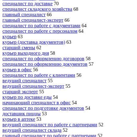
специалист по доставке
70
специалист складского хозяйства
68
главный специалист
66
главный специалист-эксперт
66
специалист по работе с документами
64
специалист по работе с персоналом
64
курьер
63
курьер (доставка документов)
63
старший смены
62
курьер выходного дня
58
специалист по оформлению договоров
58
специалист по оформлению документов
57
курьер в офис
56
специалист по работе с клиентами
56
ведущий специалист
55
ведущий специалист-эксперт
55
старший эксперт
55
курьер по доставке еды
54
начинающий специалист в офис
54
специалист по подготовке документов
54
доставщик пиццы
53
курьер в аптеке
53
ведущий специалист по работе с партнерами
52
ведущий специалист склада
52
главный специалист по работе с партнерами
52