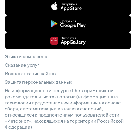
Этика и комплаенс
Оказание услуг
Использование сайтов
Защита персональных данных
На информационном ресурсе hh.ru
применяются
рекомендательные технологии
(информационные
технологии предоставления информации на основе
сбора, систематизации и анализа сведений,
относящихся к предпочтениям пользователей сети
«Интернет», находящихся на территории Российской
Федерации)