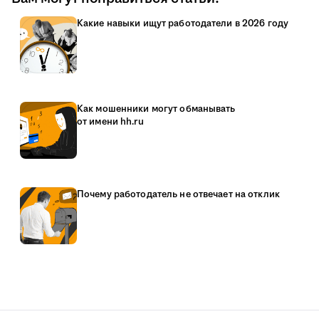
Какие навыки ищут работодатели в 2026 году
Как мошенники могут обманывать
от имени hh.ru
Почему работодатель не отвечает на отклик