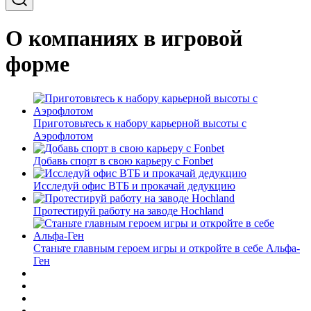
О компаниях в игровой
форме
Приготовьтесь к набору карьерной высоты с
Аэрофлотом
Добавь спорт в свою карьеру с Fonbet
Исследуй офис ВТБ и прокачай дедукцию
Протестируй работу на заводе Hochland
Станьте главным героем игры и откройте в себе Альфа-
Ген