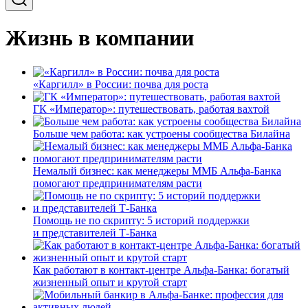
Жизнь в компании
«Каргилл» в России: почва для роста
ГК «Император»: путешествовать, работая вахтой
Больше чем работа: как устроены сообщества Билайна
Немалый бизнес: как менеджеры ММБ Альфа-Банка
помогают предпринимателям расти
Помощь не по скрипту: 5 историй поддержки
и представителей Т-Банка
Как работают в контакт-центре Альфа-Банка: богатый
жизненный опыт и крутой старт