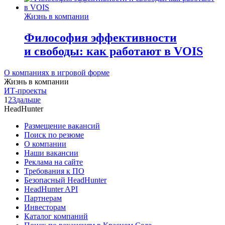
Жизнь в компании
Философия эффективности
и свободы: как работают в VOIS
О компаниях в игровой форме
Жизнь в компании
ИТ-проекты
1
2
3
дальше
HeadHunter
Размещение вакансий
Поиск по резюме
О компании
Наши вакансии
Реклама на сайте
Требования к ПО
Безопасный HeadHunter
HeadHunter API
Партнерам
Инвесторам
Каталог компаний