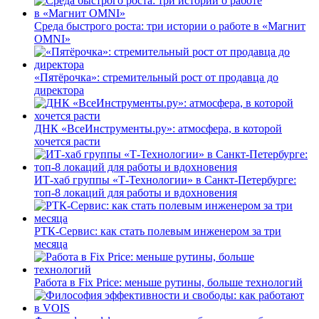
Среда быстрого роста: три истории о работе в «Магнит
OMNI»
«Пятёрочка»: стремительный рост от продавца до
директора
ДНК «ВсеИнструменты.ру»: атмосфера, в которой
хочется расти
ИТ-хаб группы «Т-Технологии» в Санкт-Петербурге:
топ-8 локаций для работы и вдохновения
РТК-Сервис: как стать полевым инженером за три
месяца
Работа в Fix Price: меньше рутины, больше технологий