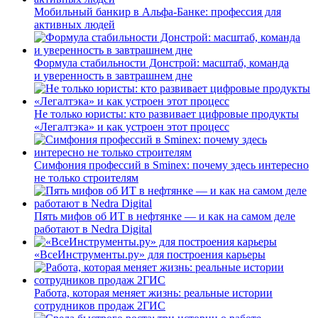
Мобильный банкир в Альфа-Банке: профессия для
активных людей
Формула стабильности Донстрой: масштаб, команда
и уверенность в завтрашнем дне
Не только юристы: кто развивает цифровые продукты
«Легалтэка» и как устроен этот процесс
Симфония профессий в Sminex: почему здесь интересно
не только строителям
Пять мифов об ИТ в нефтянке — и как на самом деле
работают в Nedra Digital
«ВсеИнструменты.ру» для построения карьеры
Работа, которая меняет жизнь: реальные истории
сотрудников продаж 2ГИС