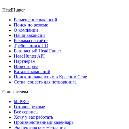
HeadHunter
Размещение вакансий
Поиск по резюме
О компании
Наши вакансии
Реклама на сайте
Требования к ПО
Безопасный HeadHunter
HeadHunter API
Партнерам
Инвесторам
Каталог компаний
Поиск по вакансиям в Красном Селе
Сетка: соцсеть для нетворкинга
Соискателям
hh PRO
Готовое резюме
Все сервисы
Хочу у вас работать
Производственный календарь
Экспертная рекомендация