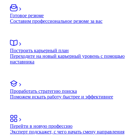
Готовое резюме
Составим профессиональное резюме за вас
Построить карьерный план
Переходите на новый карьерный уровень с помощью
наставника
Проработать стратегию поиска
Поможем искать работу быстрее и эффективнее
Перейти в новую профессию
Эксперт подскажет, с чего начать смену направления