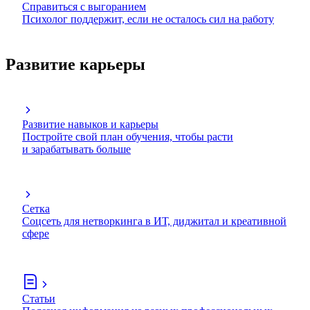
Справиться с выгоранием
Психолог поддержит, если не осталось сил на работу
Развитие карьеры
Развитие навыков и карьеры
Постройте свой план обучения, чтобы расти
и зарабатывать больше
Сетка
Соцсеть для нетворкинга в ИТ, диджитал и креативной
сфере
Статьи