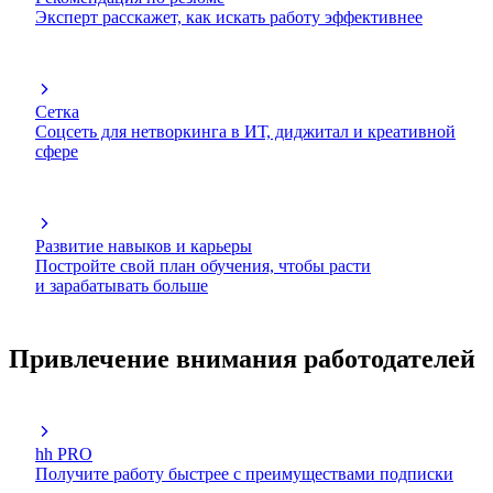
Эксперт расскажет, как искать работу эффективнее
Сетка
Соцсеть для нетворкинга в ИТ, диджитал и креативной
сфере
Развитие навыков и карьеры
Постройте свой план обучения, чтобы расти
и зарабатывать больше
Привлечение внимания работодателей
hh PRO
Получите работу быстрее с преимуществами подписки