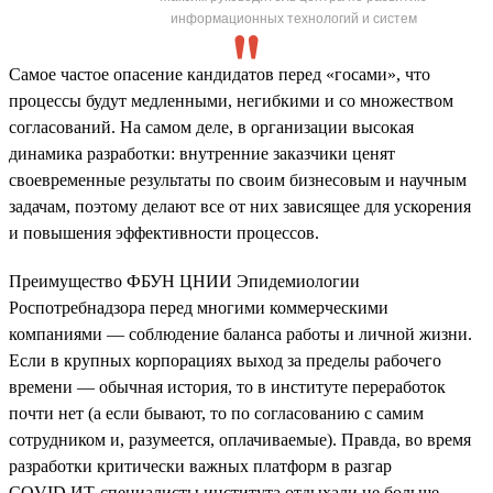
информационных технологий и систем
Самое частое опасение кандидатов перед «госами», что
процессы будут медленными, негибкими и со множеством
согласований. На самом деле, в организации высокая
динамика разработки: внутренние заказчики ценят
своевременные результаты по своим бизнесовым и научным
задачам, поэтому делают все от них зависящее для ускорения
и повышения эффективности процессов.
Преимущество ФБУН ЦНИИ Эпидемиологии
Роспотребнадзора перед многими коммерческими
компаниями — соблюдение баланса работы и личной жизни.
Если в крупных корпорациях выход за пределы рабочего
времени — обычная история, то в институте переработок
почти нет (а если бывают, то по согласованию с самим
сотрудником и, разумеется, оплачиваемые). Правда, во время
разработки критически важных платформ в разгар
COVID ИТ-специалисты института отдыхали не больше