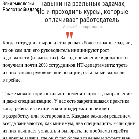
навыки на реальных задачах,
но и проходить курсы, которые
оплачивает работодатель.
Алексей, программист
Когда сотрудник вырос и стал решать более сложные задачи,
то он сам или его руководитель инициируют рост
в должности (и выплатах). За год повышение в должности
получили почти 20% сотрудников ИТ-департамента: треть
из них заняли руководящие позиции, остальные выросли
в грейде.
Также можно горизонтально: поменять проект, направление
и даже специализацию. У нас есть закрепившаяся практика,
когда ребята из технической поддержки переходят
в разработку или тестирование. Каждым важным решением
всегда занимаются, как минимум, два специалиста. Если один
из них начинает уставать и выгорать, не проблема перейти
на другие задачи, где он будет более вовлечен и эффективен.