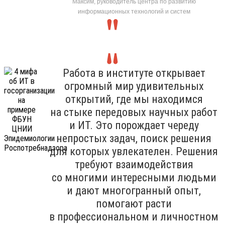
Максим, руководитель центра по развитию
информационных технологий и систем
Работа в институте открывает
огромный мир удивительных
открытий, где мы находимся
на стыке передовых научных работ
и ИТ. Это порождает череду
непростых задач, поиск решения
для которых увлекателен. Решения
требуют взаимодействия
со многими интересными людьми
и дают многогранный опыт,
помогают расти
в профессиональном и личностном