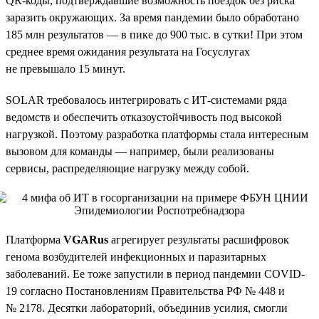
QR-коды, подтверждавшие возможность поездок без риска
заразить окружающих. За время пандемии было обработано
185 млн результатов — в пике до 900 тыс. в сутки! При этом
среднее время ожидания результата на Госуслугах
не превышало 15 минут.
SOLAR требовалось интегрировать с ИТ-системами ряда
ведомств и обеспечить отказоустойчивость под высокой
нагрузкой. Поэтому разработка платформы стала интересным
вызовом для команды — например, были реализованы
сервисы, распределяющие нагрузку между собой.
Платформа
VGARus
агрегирует результаты расшифровок
генома возбудителей инфекционных и паразитарных
заболеваний. Ее тоже запустили в период пандемии COVID-
19 согласно Постановлениям Правительства РФ № 448 и
№ 2178. Десятки лабораторий, объединив усилия, смогли