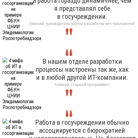
а работа гораздо динамичнее, чем
я представлял себе
в госучреждении.
Евгений, руководитель группы разработки веб-приложений
В нашем отделе разработки
процессы настроены так же, как
и в любой другой ИТ-компании.
Алексей, старший программист
Работа в госучреждении обычно
ассоциируется с бюрократией