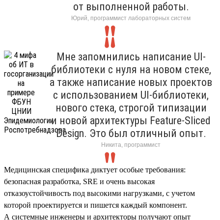
от выполненной работы.
Юрий, программист лабораторных систем
Мне запомнились написание UI-
библиотеки с нуля на новом стеке,
а также написание новых проектов
с использованием UI-библиотеки,
нового стека, строгой типизации
и новой архитектуры Feature-Sliced
Design. Это был отличный опыт.
Никита, программист
Медицинская специфика диктует особые требования:
безопасная разработка, SRE и очень высокая
отказоустойчивость под высокими нагрузками, с учетом
которой проектируется и пишется каждый компонент.
А системные инженеры и архитекторы получают опыт