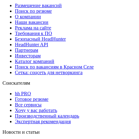
Размещение вакансий
Поиск по резюме
О компании
Наши вакансии
Реклама на сайте
Требования к ПО
Безопасный HeadHunter
HeadHunter API
Партнерам
Инвесторам
Каталог компаний
Поиск по вакансиям в Красном Селе
Сетка: соцсеть для нетворкинга
Соискателям
hh PRO
Готовое резюме
Все сервисы
Хочу у вас работать
Производственный календарь
Экспертная рекомендация
Новости и статьи