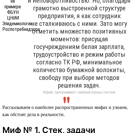
и неповоротливостью. Но, благодаря
грамотно выстроенной структуре
предприятия, я как сотрудник
не сталкиваюсь с ними. Зато могу
отметить множество позитивных
моментов: присущая
госучреждениям белая зарплата,
трудоустройство и режим работы
согласно ТК РФ, минимальное
количество бумажной волокиты,
свободу при выборе методов
решения задач.
Юрий, программист лабораторных систем
Рассказываем о наиболее распространенных мифах и узнаем,
как обстоят дела в реальности.
Миф № 1. Стек, задачи