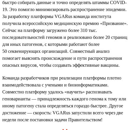
быстро собирать данные и точно определять штаммы COVID-
19. Это помогло минимизировать распространение эпидемии.
За разработку платформы VGARus команда института
получила всероссийскую медицинскую премию «Призвание».
Сейчас на платформу загружено более 310 тыс.
последовательностей геномов и реализовано более 20 страниц
для иных патогенов, с которыми работают более
50 секвенирующих организаций. Совместный анализ
помогает выяснять происхождение и пути распространения
опасных вирусов, чтобы создавать эффективные вакцины.
Команда разработчиков при реализации платформы плотно
взаимодействовала с учеными и биоинформатиками.
Совместно платформу удалось «научить» распознавать
геноварианты — принадлежность каждого генома к тому или
иному патогену стала определяться гораздо быстрее. Другое
достижение — скорость: VGARus запустили всего через две
недели после постановки задачи Правительством!