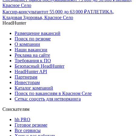
Красное Село
Кассир-консультант
от
55 000
до
63 000
₽
АТЛЕТИКА,
Кладовая Здоровья, Красное Село
HeadHunter
Размещение вакансий
Поиск по резюме
О компании
Наши вакансии
Реклама на сайте
Требования к ПО
Безопасный HeadHunter
HeadHunter API
Партнерам
Инвесторам
Каталог компаний
Поиск по вакансиям в Красном Селе
Сетка: соцсеть для нетворкинга
Соискателям
hh PRO
Готовое резюме
Все сервисы
Хочу у вас работать