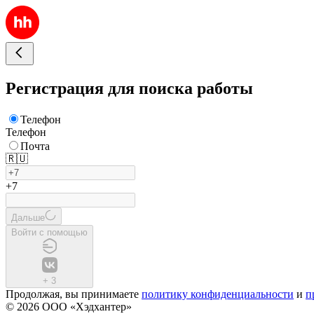
Регистрация для поиска работы
Телефон
Телефон
Почта
🇷🇺
+7
Дальше
Войти с помощью
+
3
Продолжая, вы принимаете
политику конфиденциальности
и
п
© 2026 ООО «Хэдхантер»