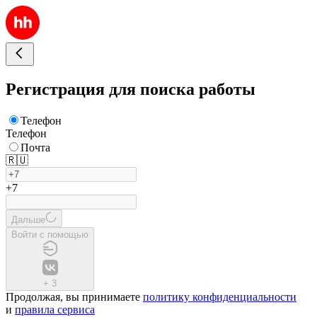
Регистрация для поиска работы
Телефон
Телефон
Почта
🇷🇺
+7
Дальше
Войти с помощью
+
3
Продолжая, вы принимаете
политику конфиденциальности
и
правила сервиса